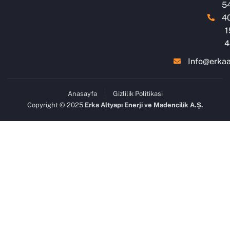
5
4
1
4
Info@erkaa
Anasayfa
Gizlilik Politikasi
Copyright © 2025
Erka Altyapı Enerji ve Madencilik A.Ş.