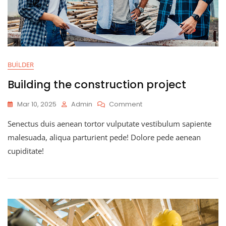
BUILDER
Building the construction project
Mar 10, 2025
Admin
Comment
Senectus duis aenean tortor vulputate vestibulum sapiente
malesuada, aliqua parturient pede! Dolore pede aenean
cupiditate!