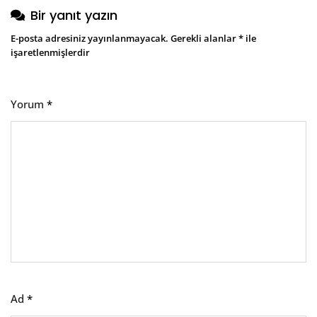
Bir yanıt yazın
E-posta adresiniz yayınlanmayacak.
Gerekli alanlar
*
ile
işaretlenmişlerdir
Yorum
*
Ad
*