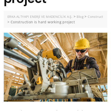
>
>
ERKA ALTYAPI ENERJİ VE MADENCİLİK A.Ş.
Blog
Construct
>
Construction is hard working project